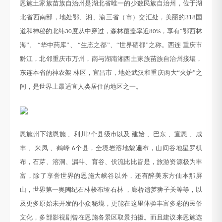
恩施土家族苗族自治州是湖北省唯一的少数民族自治州，位于湖
北省西南部，地处鄂、湘、渝三省（市）交汇处，美丽的
318
国
道和神秘的北纬
度从中穿过，森林覆盖率近
，享有“鄂西林
30
80%
海”、 “华中药库”、 “生态之都”、“世界硒都”之称。西连 重庆市
黔江，北邻重庆市万州，南与湖南湘西土家族苗族自治州接壤，
东连本省的神农架 林区，宜昌市，地处武汉和重庆两大“火炉”之
间，是世界上最适宜人类居住的地区之一。
恩施州下辖恩施
、利川
2
个县级市以及 建始 、巴东 、宣恩 、咸
丰 、来凤 、鹤峰
个县，全境岩溶地貌遍布，山间谷地星罗棋
6
布，石芽、溶洞、漏斗、育谷、伏流比比皆是，旅游资源极为丰
富，除了享誉世界的恩施大峡谷以外，还有醉美东方仙本那屏
山，世界第一奥陶纪石林梭布垭石林 ，廊桥遗梦狮子关等等，以
及更多原始未开发的小众秘境，更能在这里体验丰富多彩的民俗
文化
，
多部影视剧曾在恩施各景区取景拍摄。而且建议来恩施
选