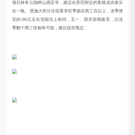
垭石林有云隐畔山酒店等，建议在景区附近的客栈或农家乐
住一晚。
恩施大部分住宿通常旺季都在两三百以上，淡季便
宜的
元左右也能住上标间，五一、国庆假期最贵，比淡
180
季翻个两三倍都有可能，建议提前预定。