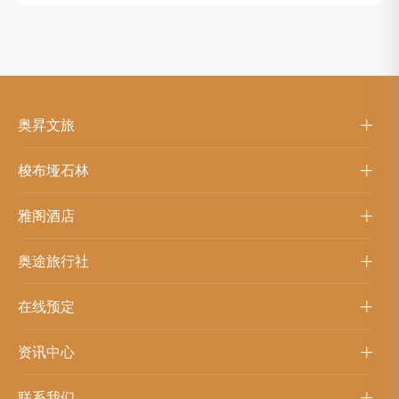
奥昇文旅
梭布垭石林
雅阁酒店
奥途旅行社
在线预定
资讯中心
联系我们