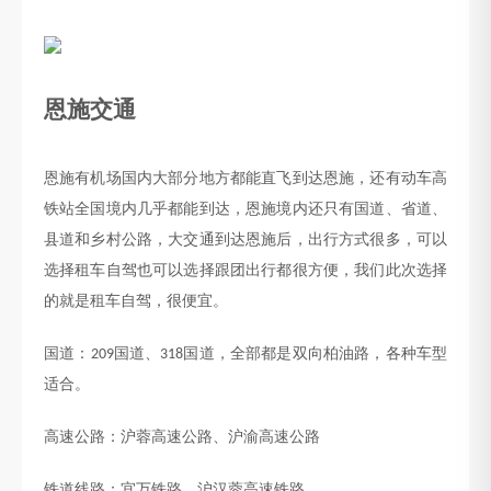
恩施交通
恩施有机场国内大部分地方都能直飞到达恩施，还有动车高
铁站全国境内几乎都能到达，恩施境内还只有国道、省道、
县道和乡村公路，大交通到达恩施后，出行方式很多，可以
选择租车自驾也可以选择跟团出行都很方便，我们此次选择
的就是租车自驾，很便宜。
国道：
国道、
国道
，全部都是双向柏油路，各种车型
209
318
适合。
高速公路：沪蓉高速公路、沪渝高速公路
铁道线路：宜万铁路、沪汉蓉高速铁路