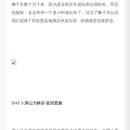
狮子关整个完下来，因为是全程开车游玩所以很轻松，而且
也挺快，走走停停一个多小时就出来了，玩完了狮子关以后
我们选择了到宣恩县城酒店休息住宿，价钱便宜也挺舒适。
DAY 3-
屏山大峡谷
返回恩施
-