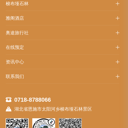
梭布垭石林
雅阁酒店
奥途旅行社
在线预定
资讯中心
联系我们
0718-8788066
湖北省恩施市太阳河乡梭布垭石林景区