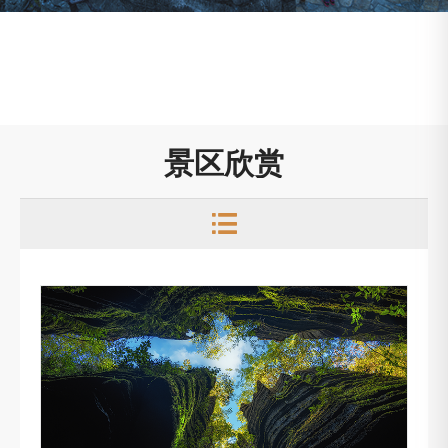
景区欣赏
