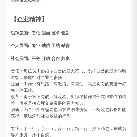
【企业精神】
组织层面: 责任 担当 改革 创新
个人层面: 专业 诚信 团结 勤奋
社会层面: 平等 开放 合作 共赢
责任：每位员工必须尽自己的最大努力、发挥自己的最大聪明
才智，来履行对企业的责任。
担当：工作中有思路、有激情、有韧劲，高度负责的态度干好
每一件工作。
改革：勇于对旧有的业务流程、组织结构作局部或根本性的调
整，改革是梭布垭文旅发展的强大动力。
创新：为企业生存需要也为客户创造价值，不断改进和创新能
获得一定经济与社会效益的行为。
专业：干一行，学一行，爱一行，精一行，持恒精进，竭诚为
客户服务，永不自满。