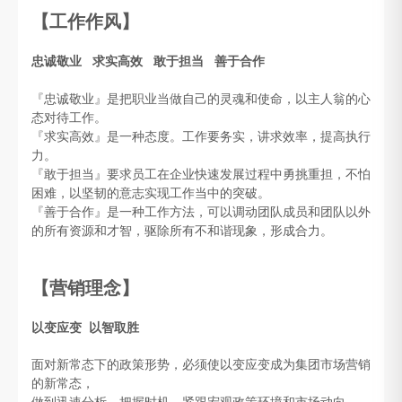
【工作作风】
忠诚敬业 求实高效 敢于担当 善于合作
『忠诚敬业』是把职业当做自己的灵魂和使命，以主人翁的心
态对待工作。
『求实高效』是一种态度。工作要务实，讲求效率，提高执行
力。
『敢于担当』要求员工在企业快速发展过程中勇挑重担，不怕
困难，以坚韧的意志实现工作当中的突破。
『善于合作』是一种工作方法，可以调动团队成员和团队以外
的所有资源和才智，驱除所有不和谐现象，形成合力。
【营销理念】
以变应变 以智取胜
面对新常态下的政策形势，必须使以变应变成为集团市场营销
的新常态，
做到迅速分析，把握时机，紧跟宏观政策环境和市场动向。