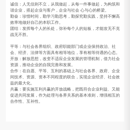
诚信：人无信则不立，从我做起，从每一件事做起，为构筑和
谐企业，搭起企业与客户，企业与社会 心与心的桥梁。
勤奋：珍惜时间，勤学习勤思考，勤探究勤实践，坚持不懈高
效率地做好自己的本职工作。
团结：发挥每个人的长处，弥补每个人的短板，才能攻无不克
战无不胜。
平等：与社会各界组织、政府职能部门或企业保持政治、社
会、经济、法律等方面具有相等地位，享有相等待遇的心态。
开放：解放思想，改变不适应企业发展的管理机制，借力社会
资源，推动企业的自我完善和发展。
合作：在自愿、平等、互利的基础上与社会各界、政府、企业
间技术、资源、资本不同程度的联合，实现企业经济、社会效
益的最大化。
共赢：要实施互利共赢的开放战略，把既符合企业利益、又能
促进共同发展，作为处理与各界关系的基本准则，增强相互的
合作性、互补性。