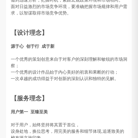
面对日益激烈的市场竞争环境，要准确把握市场规律和用户需
求，以智谋取得市场竞争优势。
【设计理念】
源于心 创于行 成于新
一个优秀的策划创意来自于对客户的深刻理解和敏锐的市场洞
察；
一个优秀的设计作品始于内心美好的初衷和果断的行动；
一次卓越的成功得益于对创新的深刻认识和独特的见解。
【服务理念】
用户第一 至臻至美
对于用户，始终坚持将其置于首位，
设身处地，换位思考，用完美的服务和细节体现,追逐致美的
梭布垭文旅印象。