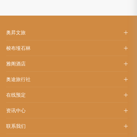
奥昇文旅
梭布垭石林
雅阁酒店
奥途旅行社
在线预定
资讯中心
联系我们