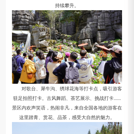
持续攀升。
对歌台、犀牛沟、绣球花海等打卡点，吸引游客
驻足拍照打卡。古风舞蹈、茶艺展示、挑战打卡......
景区内欢声笑语，热闹非凡，来自全国各地的游客在
这里踏青、赏花、品茶，感受大自然的魅力。