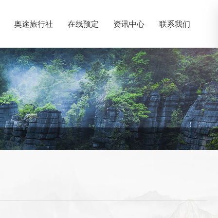
奥途旅行社
在线预定
资讯中心
联系我们