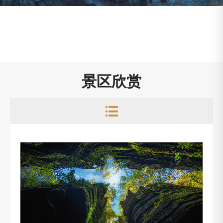
景区欣赏
