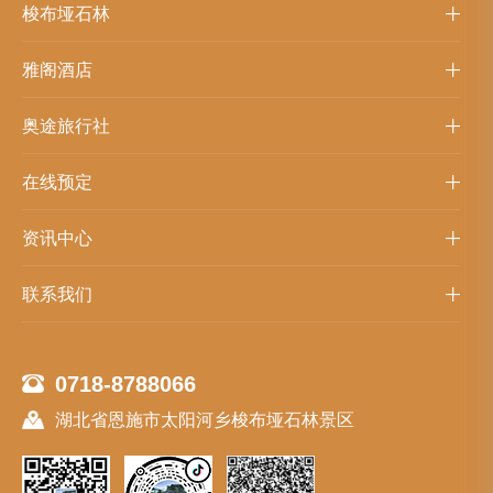
梭布垭石林
雅阁酒店
奥途旅行社
在线预定
资讯中心
联系我们
0718-8788066
湖北省恩施市太阳河乡梭布垭石林景区